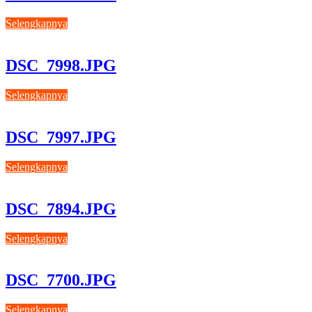
Selengkapnya
DSC_7998.JPG
Selengkapnya
DSC_7997.JPG
Selengkapnya
DSC_7894.JPG
Selengkapnya
DSC_7700.JPG
Selengkapnya