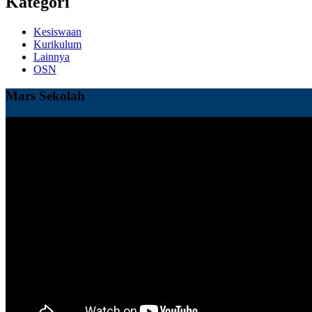
Kategori
Kesiswaan
Kurikulum
Lainnya
OSN
Mars Sekolah