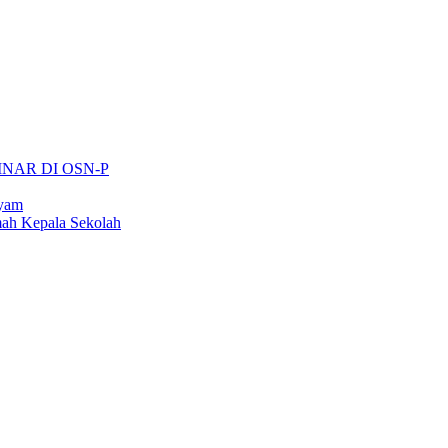
INAR DI OSN-P
ayam
ah Kepala Sekolah