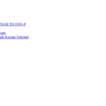
INAR DI OSN-P
ayam
ah Kepala Sekolah