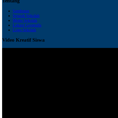
Tentang
Sambutan
Sejarah Sekolah
Motto Sekolah
Lokasi Geografis
Logo Sekolah
Video Kreatif Siswa