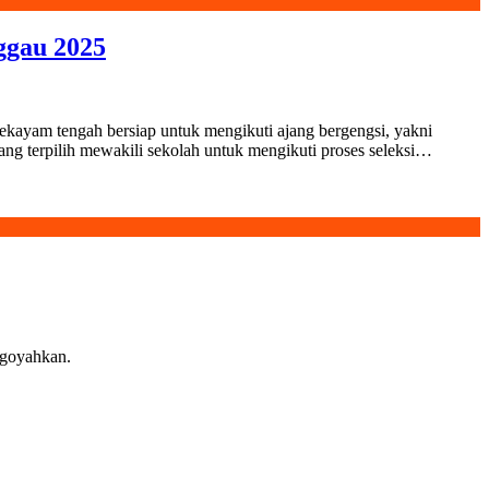
ggau 2025
ayam tengah bersiap untuk mengikuti ajang bergengsi, yakni
ng terpilih mewakili sekolah untuk mengikuti proses seleksi…
rgoyahkan.