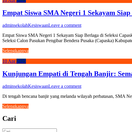
10
Apr
2025
Empat Siswa SMA Negeri 1 Sekayam Siap 
adminsekolah
Kesiswaan
Leave a comment
Empat Siswa SMA Negeri 1 Sekayam Siap Berlaga di Seleksi Capaska
Seleksi Calon Pasukan Pengibar Bendera Pusaka (Capaska) Kabupaten 
Selengkapnya
10
Apr
2025
Kunjungan Empati di Tengah Banjir: Sem
adminsekolah
Kesiswaan
Leave a comment
Di tengah bencana banjir yang melanda wilayah perbatasan, SMA Neg
Selengkapnya
Cari