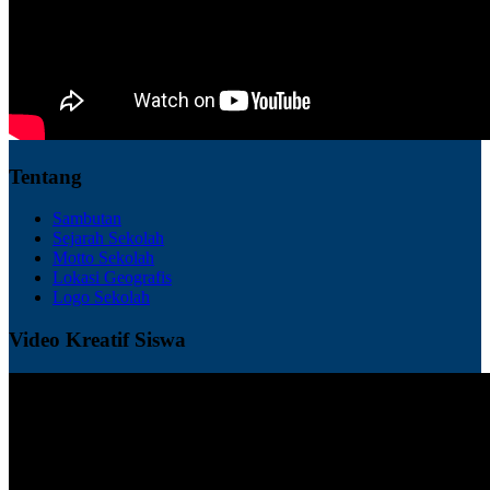
Tentang
Sambutan
Sejarah Sekolah
Motto Sekolah
Lokasi Geografis
Logo Sekolah
Video Kreatif Siswa