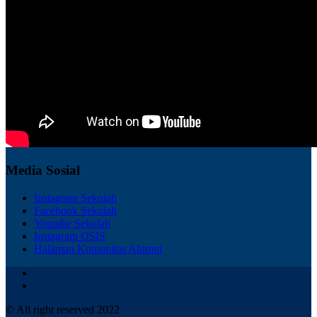
Media Sosial
Instagram Sekolah
Facebook Sekolah
Youtube Sekolah
Instagram OSIS
Halaman Komunitas Alumni
© All right reserved 2022