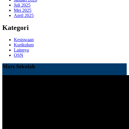
Juli 2025
Mei 2025
April 2025
Kategori
Kesiswaan
Kurikulum
Lainnya
OSN
Mars Sekolah