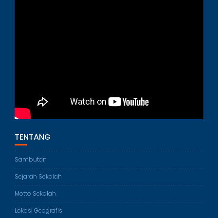
TENTANG
Sambutan
Sejarah Sekolah
Motto Sekolah
Lokasi Geografis