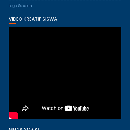
Logo Sekolah
VIDEO KREATIF SISWA
MEDIA SOSIAL