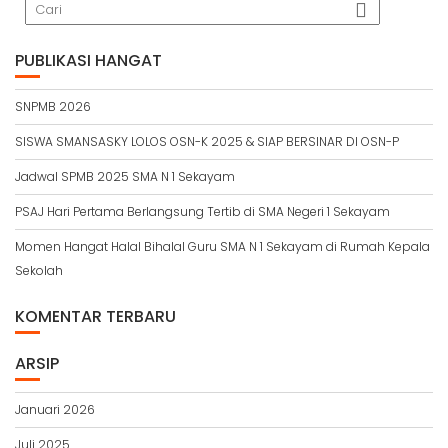
PUBLIKASI HANGAT
SNPMB 2026
SISWA SMANSASKY LOLOS OSN-K 2025 & SIAP BERSINAR DI OSN-P
Jadwal SPMB 2025 SMA N 1 Sekayam
PSAJ Hari Pertama Berlangsung Tertib di SMA Negeri 1 Sekayam
Momen Hangat Halal Bihalal Guru SMA N 1 Sekayam di Rumah Kepala
Sekolah
KOMENTAR TERBARU
ARSIP
Januari 2026
Juli 2025