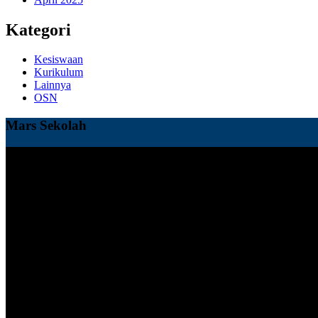
Kategori
Kesiswaan
Kurikulum
Lainnya
OSN
Mars Sekolah