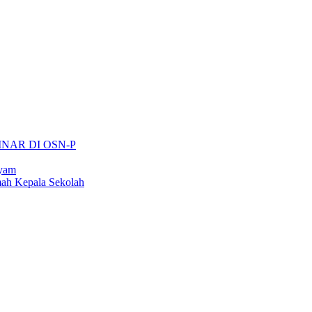
INAR DI OSN-P
ayam
ah Kepala Sekolah