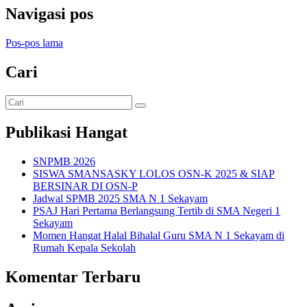
Navigasi pos
Pos-pos lama
Cari
Publikasi Hangat
SNPMB 2026
SISWA SMANSASKY LOLOS OSN-K 2025 & SIAP
BERSINAR DI OSN-P
Jadwal SPMB 2025 SMA N 1 Sekayam
PSAJ Hari Pertama Berlangsung Tertib di SMA Negeri 1
Sekayam
Momen Hangat Halal Bihalal Guru SMA N 1 Sekayam di
Rumah Kepala Sekolah
Komentar Terbaru