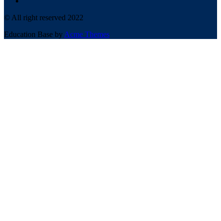
© All right reserved 2022
Education Base by
Acme Themes