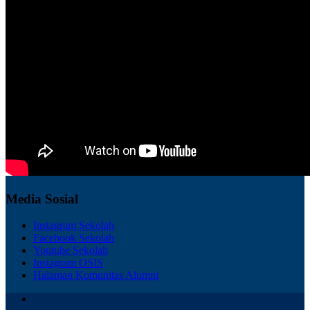
Media Sosial
Instagram Sekolah
Facebook Sekolah
Youtube Sekolah
Instagram OSIS
Halaman Komunitas Alumni