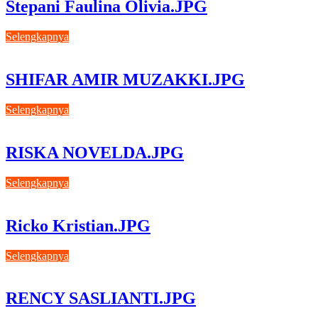
Stepani Faulina Olivia.JPG
Selengkapnya
SHIFAR AMIR MUZAKKI.JPG
Selengkapnya
RISKA NOVELDA.JPG
Selengkapnya
Ricko Kristian.JPG
Selengkapnya
RENCY SASLIANTI.JPG