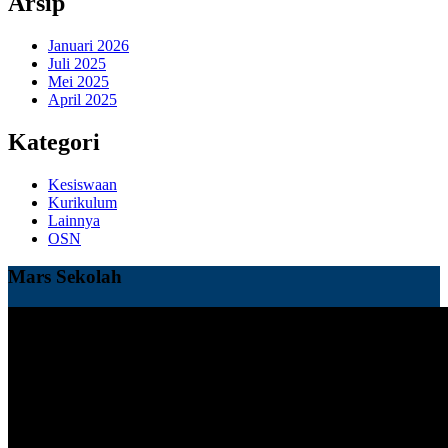
Arsip
Januari 2026
Juli 2025
Mei 2025
April 2025
Kategori
Kesiswaan
Kurikulum
Lainnya
OSN
Mars Sekolah