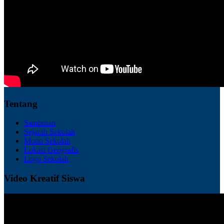
Tentang
Sambutan
Sejarah Sekolah
Motto Sekolah
Lokasi Geografis
Logo Sekolah
Video Kreatif Siswa