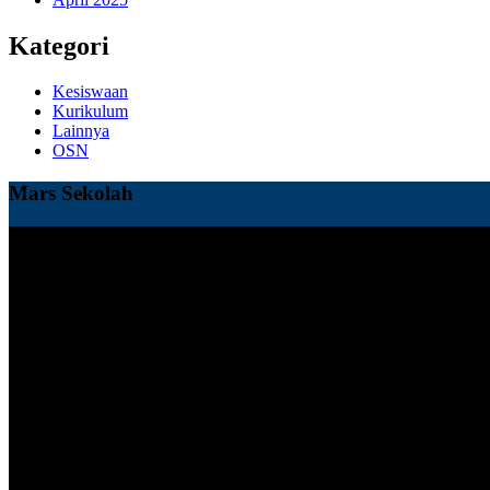
Kategori
Kesiswaan
Kurikulum
Lainnya
OSN
Mars Sekolah