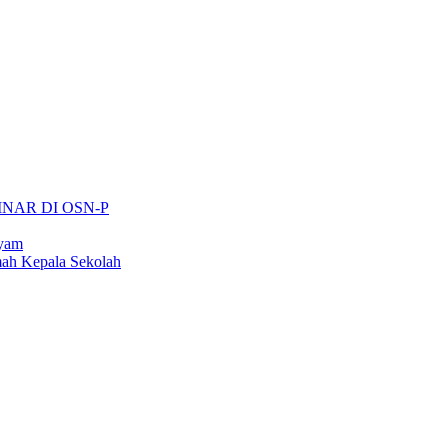
INAR DI OSN-P
ayam
ah Kepala Sekolah