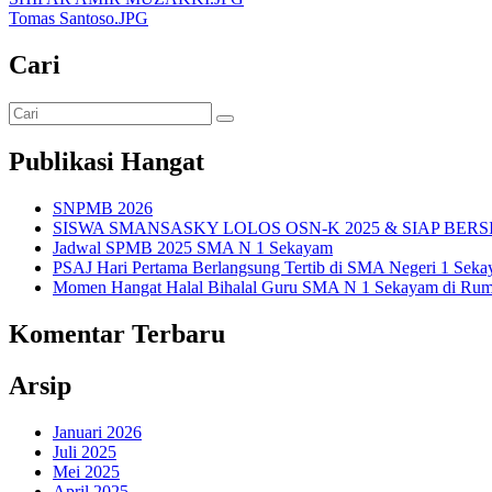
Tomas Santoso.JPG
Cari
Publikasi Hangat
SNPMB 2026
SISWA SMANSASKY LOLOS OSN-K 2025 & SIAP BERS
Jadwal SPMB 2025 SMA N 1 Sekayam
PSAJ Hari Pertama Berlangsung Tertib di SMA Negeri 1 Sek
Momen Hangat Halal Bihalal Guru SMA N 1 Sekayam di Rum
Komentar Terbaru
Arsip
Januari 2026
Juli 2025
Mei 2025
April 2025