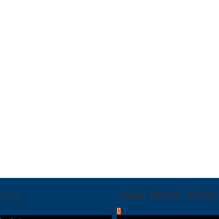
tang
Video Kreatif Siswa