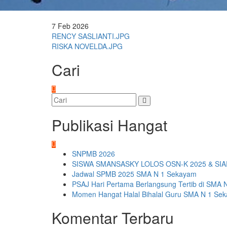
7
Feb
2026
Navigasi
RENCY SASLIANTI.JPG
RISKA NOVELDA.JPG
pos
Cari
Publikasi Hangat
SNPMB 2026
SISWA SMANSASKY LOLOS OSN-K 2025 & SIA
Jadwal SPMB 2025 SMA N 1 Sekayam
PSAJ Hari Pertama Berlangsung Tertib di SMA 
Momen Hangat Halal Bihalal Guru SMA N 1 Se
Komentar Terbaru