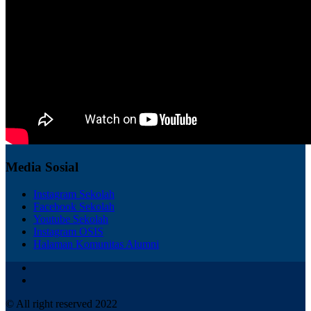
Media Sosial
Instagram Sekolah
Facebook Sekolah
Youtube Sekolah
Instagram OSIS
Halaman Komunitas Alumni
© All right reserved 2022