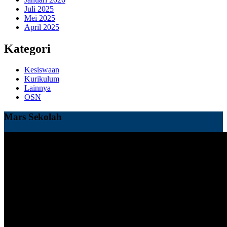
Juli 2025
Mei 2025
April 2025
Kategori
Kesiswaan
Kurikulum
Lainnya
OSN
Mars Sekolah