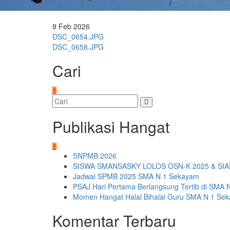
9
Feb
2026
Navigasi
DSC_0654.JPG
DSC_0658.JPG
pos
Cari
Publikasi Hangat
SNPMB 2026
SISWA SMANSASKY LOLOS OSN-K 2025 & SIA
Jadwal SPMB 2025 SMA N 1 Sekayam
PSAJ Hari Pertama Berlangsung Tertib di SMA 
Momen Hangat Halal Bihalal Guru SMA N 1 Se
Komentar Terbaru