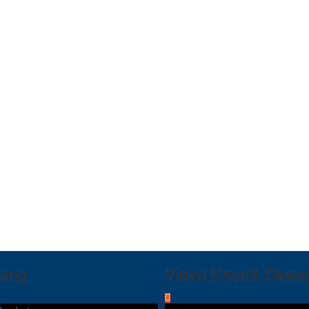
tang
Video Kreatif Siswa