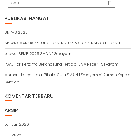
PUBLIKASI HANGAT
SNPMB 2026
SISWA SMANSASKY LOLOS OSN-K 2025 & SIAP BERSINAR DI OSN-P
Jadwal SPMB 2025 SMA N 1 Sekayam
PSAJ Hari Pertama Berlangsung Tertib di SMA Negeri 1 Sekayam
Momen Hangat Halal Bihalal Guru SMA N 1 Sekayam di Rumah Kepala
Sekolah
KOMENTAR TERBARU
ARSIP
Januari 2026
Juli 2025