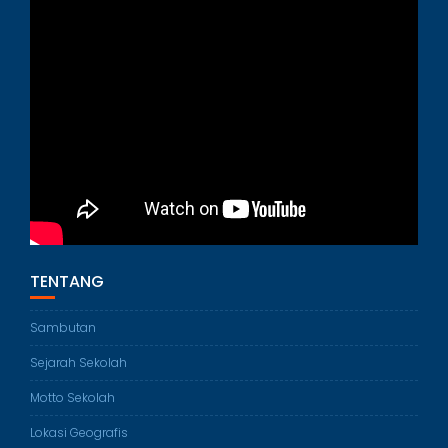
TENTANG
Sambutan
Sejarah Sekolah
Motto Sekolah
Lokasi Geografis