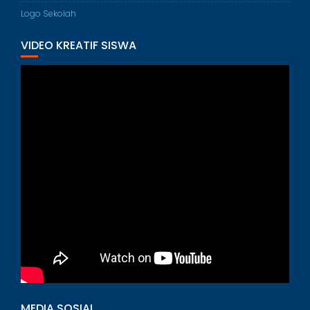
Logo Sekolah
VIDEO KREATIF SISWA
MEDIA SOSIAL