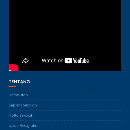
TENTANG
Sambutan
Sejarah Sekolah
Motto Sekolah
Lokasi Geografis