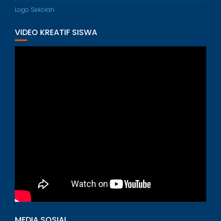
Logo Sekolah
VIDEO KREATIF SISWA
MEDIA SOSIAL