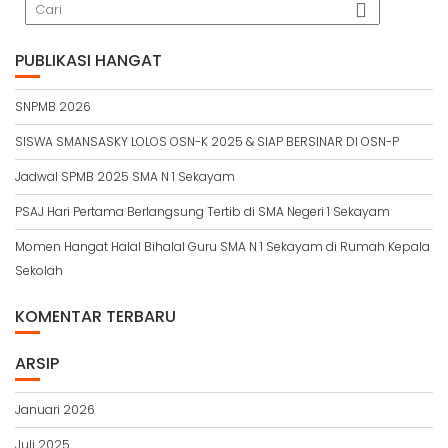
PUBLIKASI HANGAT
SNPMB 2026
SISWA SMANSASKY LOLOS OSN-K 2025 & SIAP BERSINAR DI OSN-P
Jadwal SPMB 2025 SMA N 1 Sekayam
PSAJ Hari Pertama Berlangsung Tertib di SMA Negeri 1 Sekayam
Momen Hangat Halal Bihalal Guru SMA N 1 Sekayam di Rumah Kepala
Sekolah
KOMENTAR TERBARU
ARSIP
Januari 2026
Juli 2025