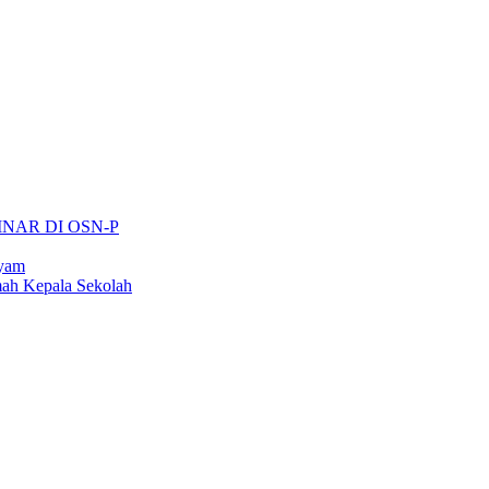
INAR DI OSN-P
ayam
ah Kepala Sekolah