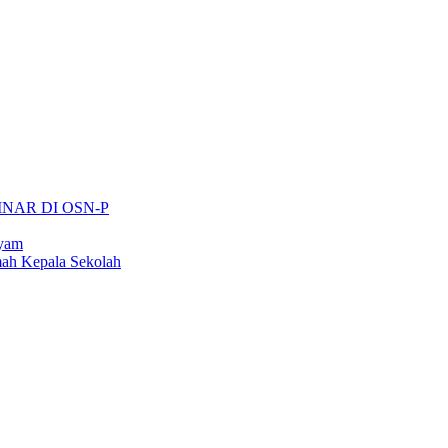
INAR DI OSN-P
ayam
ah Kepala Sekolah