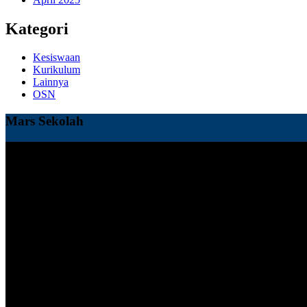
Kategori
Kesiswaan
Kurikulum
Lainnya
OSN
Mars Sekolah