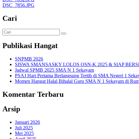
DSC_7856.JPG
Cari
Publikasi Hangat
SNPMB 2026
SISWA SMANSASKY LOLOS OSN-K 2025 & SIAP BERS
Jadwal SPMB 2025 SMA N 1 Sekayam
PSAJ Hari Pertama Berlangsung Tertib di SMA Negeri 1 Sek
Momen Hangat Halal Bihalal Guru SMA N 1 Sekayam di Rum
Komentar Terbaru
Arsip
Januari 2026
Juli 2025
Mei 2025
April 2025