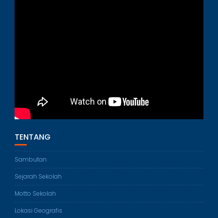
TENTANG
Sambutan
Sejarah Sekolah
Motto Sekolah
Lokasi Geografis