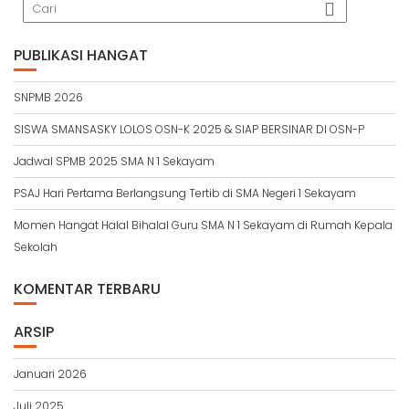
PUBLIKASI HANGAT
SNPMB 2026
SISWA SMANSASKY LOLOS OSN-K 2025 & SIAP BERSINAR DI OSN-P
Jadwal SPMB 2025 SMA N 1 Sekayam
PSAJ Hari Pertama Berlangsung Tertib di SMA Negeri 1 Sekayam
Momen Hangat Halal Bihalal Guru SMA N 1 Sekayam di Rumah Kepala
Sekolah
KOMENTAR TERBARU
ARSIP
Januari 2026
Juli 2025