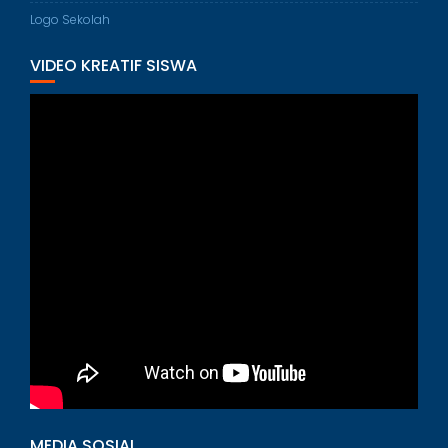
Logo Sekolah
VIDEO KREATIF SISWA
MEDIA SOSIAL