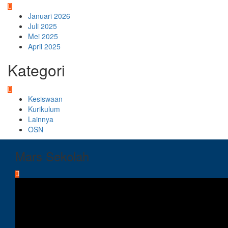
Januari 2026
Juli 2025
Mei 2025
April 2025
Kategori
Kesiswaan
Kurikulum
Lainnya
OSN
Mars Sekolah