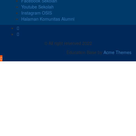
Facebook Sekolah
Youtube Sekolah
Instagram OSIS
Halaman Komunitas Alumni
© All right reserved 2022
Education Base by
Acme Themes