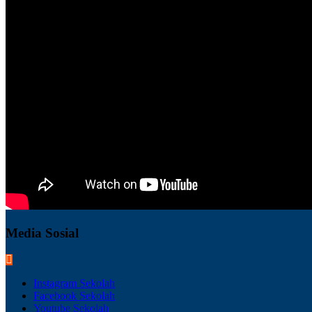
Media Sosial
Instagram Sekolah
Facebook Sekolah
Youtube Sekolah