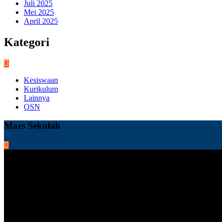
Juli 2025
Mei 2025
April 2025
Kategori
Kesiswaan
Kurikulum
Lainnya
OSN
Mars Sekolah