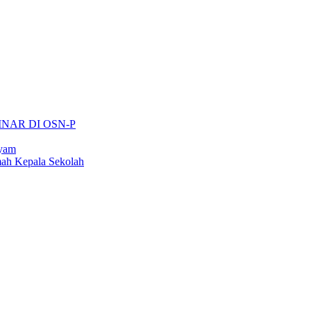
INAR DI OSN-P
ayam
ah Kepala Sekolah