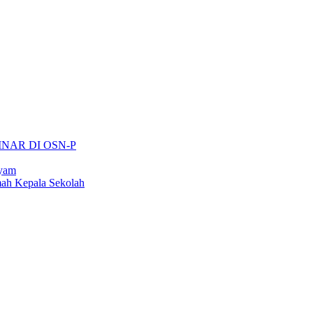
INAR DI OSN-P
ayam
ah Kepala Sekolah