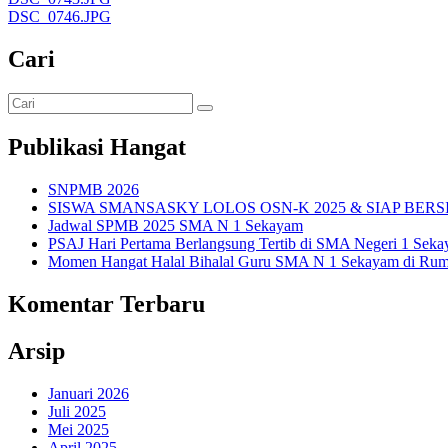
DSC_0746.JPG
Cari
Publikasi Hangat
SNPMB 2026
SISWA SMANSASKY LOLOS OSN-K 2025 & SIAP BERS
Jadwal SPMB 2025 SMA N 1 Sekayam
PSAJ Hari Pertama Berlangsung Tertib di SMA Negeri 1 Sek
Momen Hangat Halal Bihalal Guru SMA N 1 Sekayam di Rum
Komentar Terbaru
Arsip
Januari 2026
Juli 2025
Mei 2025
April 2025