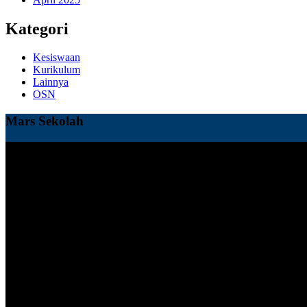
Kategori
Kesiswaan
Kurikulum
Lainnya
OSN
Mars Sekolah