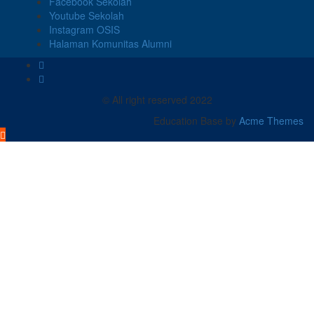
Facebook Sekolah
Youtube Sekolah
Instagram OSIS
Halaman Komunitas Alumni
© All right reserved 2022
Education Base by
Acme Themes