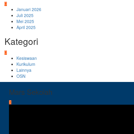
Januari 2026
Juli 2025
Mei 2025
April 2025
Kategori
Kesiswaan
Kurikulum
Lainnya
OSN
Mars Sekolah