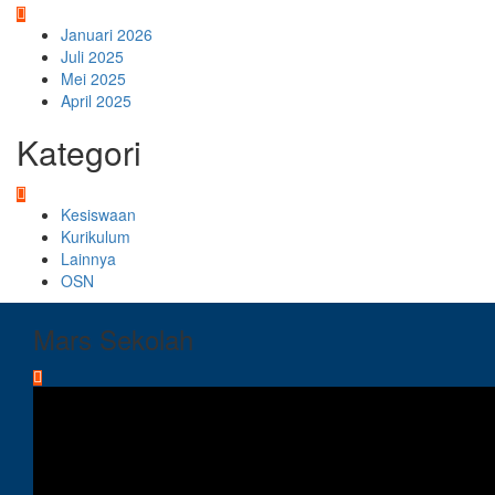
Januari 2026
Juli 2025
Mei 2025
April 2025
Kategori
Kesiswaan
Kurikulum
Lainnya
OSN
Mars Sekolah