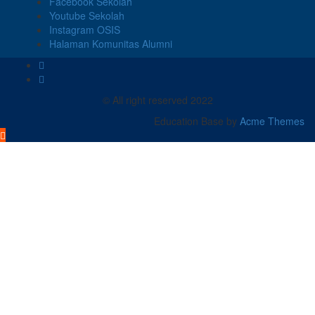
Facebook Sekolah
Youtube Sekolah
Instagram OSIS
Halaman Komunitas Alumni
© All right reserved 2022
Education Base by
Acme Themes