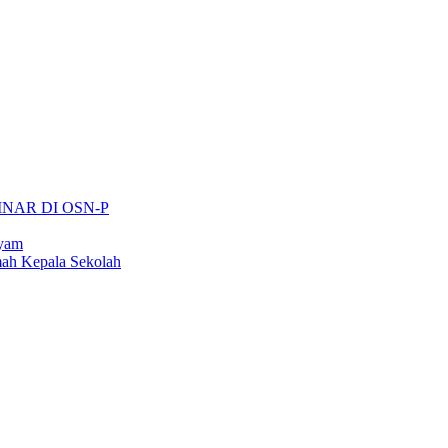
INAR DI OSN-P
ayam
ah Kepala Sekolah