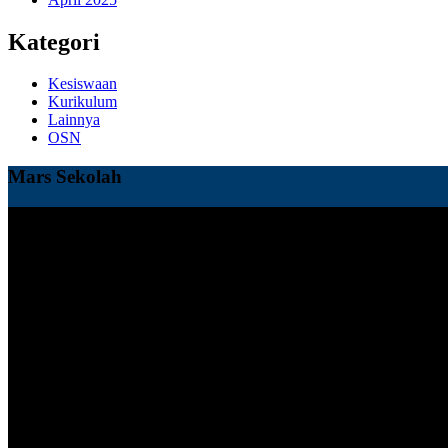
Kategori
Kesiswaan
Kurikulum
Lainnya
OSN
Mars Sekolah