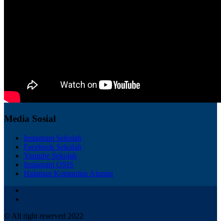
Media Sosial
Instagram Sekolah
Facebook Sekolah
Youtube Sekolah
Instagram OSIS
Halaman Komunitas Alumni
© All right reserved 2022