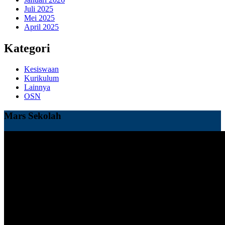
Juli 2025
Mei 2025
April 2025
Kategori
Kesiswaan
Kurikulum
Lainnya
OSN
Mars Sekolah