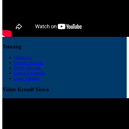
Tentang
Sambutan
Sejarah Sekolah
Motto Sekolah
Lokasi Geografis
Logo Sekolah
Video Kreatif Siswa