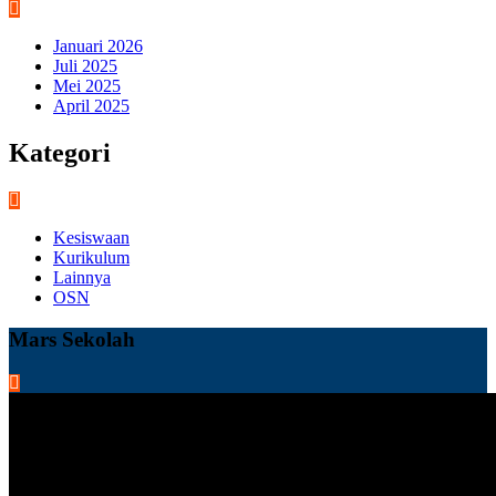
Januari 2026
Juli 2025
Mei 2025
April 2025
Kategori
Kesiswaan
Kurikulum
Lainnya
OSN
Mars Sekolah