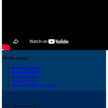
Media Sosial
Instagram Sekolah
Facebook Sekolah
Youtube Sekolah
Instagram OSIS
Halaman Komunitas Alumni
© All right reserved 2022