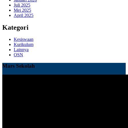
Juli 2025
Mei 2025
April 2025
Kategori
Kesiswaan
Kurikulum
Lainnya
OSN
Mars Sekolah