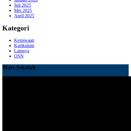
Juli 2025
Mei 2025
April 2025
Kategori
Kesiswaan
Kurikulum
Lainnya
OSN
Mars Sekolah