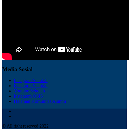
Media Sosial
Instagram Sekolah
Facebook Sekolah
Youtube Sekolah
Instagram OSIS
Halaman Komunitas Alumni
© All right reserved 2022