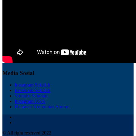
Media Sosial
Instagram Sekolah
Facebook Sekolah
Youtube Sekolah
Instagram OSIS
Halaman Komunitas Alumni
© All right reserved 2022