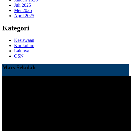
Juli 2025
Mei 2025
April 2025
Kategori
Kesiswaan
Kurikulum
Lainnya
OSN
Mars Sekolah