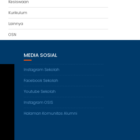
Kesiswaan
Kurikulum
Lainnya
OSN
MEDIA SOSIAL
Instagram Sekolah
Facebook Sekolah
Youtube Sekolah
Instagram OSIS
Halaman Komunitas Alumni