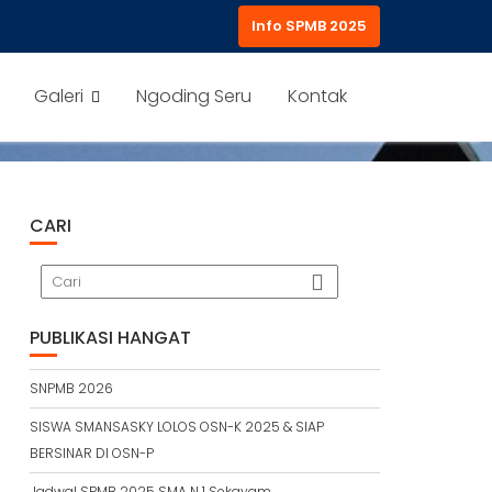
Info SPMB 2025
Galeri
Ngoding Seru
Kontak
CARI
PUBLIKASI HANGAT
SNPMB 2026
SISWA SMANSASKY LOLOS OSN-K 2025 & SIAP
BERSINAR DI OSN-P
Jadwal SPMB 2025 SMA N 1 Sekayam