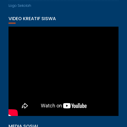
Logo Sekolah
VIDEO KREATIF SISWA
MEDIA SOSIAL