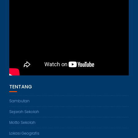
TENTANG
Sambutan
Sejarah Sekolah
Motto Sekolah
Lokasi Geografis