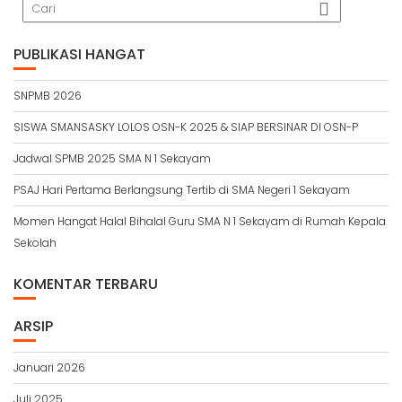
PUBLIKASI HANGAT
SNPMB 2026
SISWA SMANSASKY LOLOS OSN-K 2025 & SIAP BERSINAR DI OSN-P
Jadwal SPMB 2025 SMA N 1 Sekayam
PSAJ Hari Pertama Berlangsung Tertib di SMA Negeri 1 Sekayam
Momen Hangat Halal Bihalal Guru SMA N 1 Sekayam di Rumah Kepala
Sekolah
KOMENTAR TERBARU
ARSIP
Januari 2026
Juli 2025