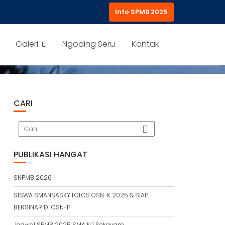
Info SPMB 2025
Galeri
Ngoding Seru
Kontak
CARI
PUBLIKASI HANGAT
SNPMB 2026
SISWA SMANSASKY LOLOS OSN-K 2025 & SIAP
BERSINAR DI OSN-P
Jadwal SPMB 2025 SMA N 1 Sekayam