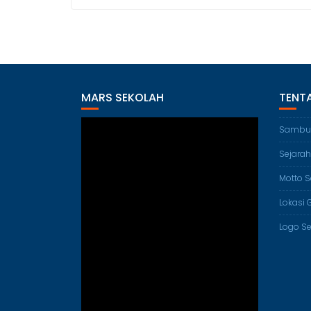
MARS SEKOLAH
TENT
Sambu
Sejarah
Motto S
Lokasi 
Logo S