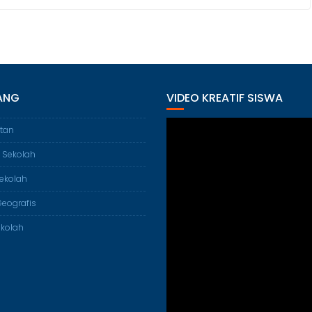
ANG
VIDEO KREATIF SISWA
tan
 Sekolah
ekolah
Geografis
ekolah