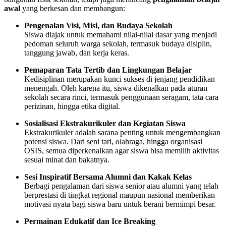
awal
yang berkesan dan membangun:
Pengenalan Visi, Misi, dan Budaya Sekolah
Siswa diajak untuk memahami nilai-nilai dasar yang menjadi
pedoman seluruh warga sekolah, termasuk budaya disiplin,
tanggung jawab, dan kerja keras.
Pemaparan Tata Tertib dan Lingkungan Belajar
Kedisiplinan merupakan kunci sukses di jenjang pendidikan
menengah. Oleh karena itu, siswa dikenalkan pada aturan
sekolah secara rinci, termasuk penggunaan seragam, tata cara
perizinan, hingga etika digital.
Sosialisasi Ekstrakurikuler dan Kegiatan Siswa
Ekstrakurikuler adalah sarana penting untuk mengembangkan
potensi siswa. Dari seni tari, olahraga, hingga organisasi
OSIS, semua diperkenalkan agar siswa bisa memilih aktivitas
sesuai minat dan bakatnya.
Sesi Inspiratif Bersama Alumni dan Kakak Kelas
Berbagi pengalaman dari siswa senior atau alumni yang telah
berprestasi di tingkat regional maupun nasional memberikan
motivasi nyata bagi siswa baru untuk berani bermimpi besar.
Permainan Edukatif dan Ice Breaking