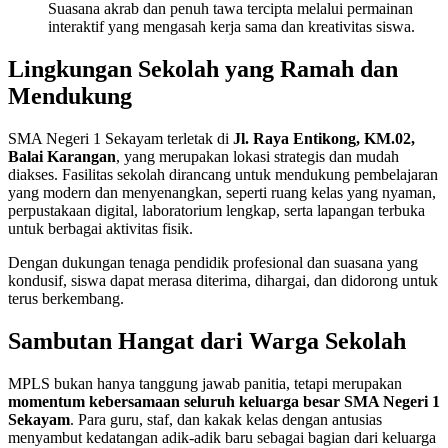
Suasana akrab dan penuh tawa tercipta melalui permainan
interaktif yang mengasah kerja sama dan kreativitas siswa.
Lingkungan Sekolah yang Ramah dan
Mendukung
SMA Negeri 1 Sekayam terletak di
Jl. Raya Entikong, KM.02,
Balai Karangan
, yang merupakan lokasi strategis dan mudah
diakses. Fasilitas sekolah dirancang untuk mendukung pembelajaran
yang modern dan menyenangkan, seperti ruang kelas yang nyaman,
perpustakaan digital, laboratorium lengkap, serta lapangan terbuka
untuk berbagai aktivitas fisik.
Dengan dukungan tenaga pendidik profesional dan suasana yang
kondusif, siswa dapat merasa diterima, dihargai, dan didorong untuk
terus berkembang.
Sambutan Hangat dari Warga Sekolah
MPLS bukan hanya tanggung jawab panitia, tetapi merupakan
momentum kebersamaan seluruh keluarga besar SMA Negeri 1
Sekayam
. Para guru, staf, dan kakak kelas dengan antusias
menyambut kedatangan adik-adik baru sebagai bagian dari keluarga