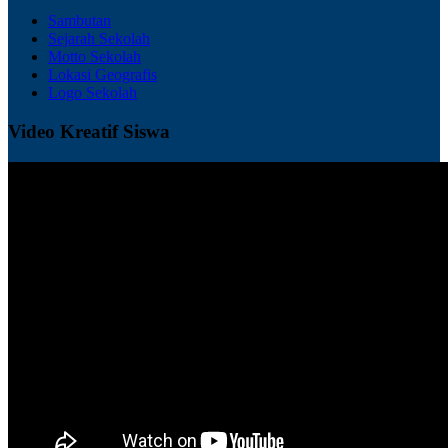
Sambutan
Sejarah Sekolah
Motto Sekolah
Lokasi Geografis
Logo Sekolah
Video Kreatif Siswa