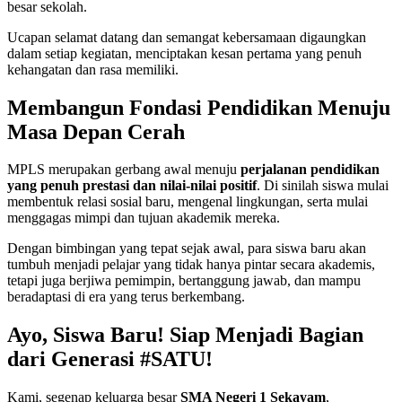
besar sekolah.
Ucapan selamat datang dan semangat kebersamaan digaungkan
dalam setiap kegiatan, menciptakan kesan pertama yang penuh
kehangatan dan rasa memiliki.
Membangun Fondasi Pendidikan Menuju
Masa Depan Cerah
MPLS merupakan gerbang awal menuju
perjalanan pendidikan
yang penuh prestasi dan nilai-nilai positif
. Di sinilah siswa mulai
membentuk relasi sosial baru, mengenal lingkungan, serta mulai
menggagas mimpi dan tujuan akademik mereka.
Dengan bimbingan yang tepat sejak awal, para siswa baru akan
tumbuh menjadi pelajar yang tidak hanya pintar secara akademis,
tetapi juga berjiwa pemimpin, bertanggung jawab, dan mampu
beradaptasi di era yang terus berkembang.
Ayo, Siswa Baru! Siap Menjadi Bagian
dari Generasi #SATU!
Kami, segenap keluarga besar
SMA Negeri 1 Sekayam
,