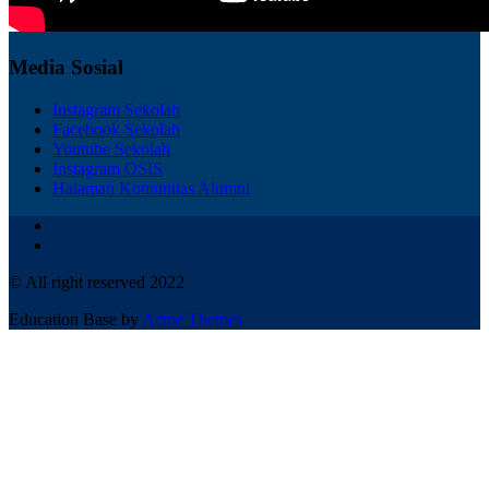
Media Sosial
Instagram Sekolah
Facebook Sekolah
Youtube Sekolah
Instagram OSIS
Halaman Komunitas Alumni
© All right reserved 2022
Education Base by
Acme Themes