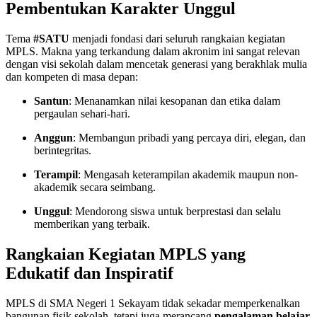
Pembentukan Karakter Unggul
Tema
#SATU
menjadi fondasi dari seluruh rangkaian kegiatan
MPLS. Makna yang terkandung dalam akronim ini sangat relevan
dengan visi sekolah dalam mencetak generasi yang berakhlak mulia
dan kompeten di masa depan:
Santun
: Menanamkan nilai kesopanan dan etika dalam
pergaulan sehari-hari.
Anggun
: Membangun pribadi yang percaya diri, elegan, dan
berintegritas.
Terampil
: Mengasah keterampilan akademik maupun non-
akademik secara seimbang.
Unggul
: Mendorong siswa untuk berprestasi dan selalu
memberikan yang terbaik.
Rangkaian Kegiatan MPLS yang
Edukatif dan Inspiratif
MPLS di SMA Negeri 1 Sekayam tidak sekadar memperkenalkan
bangunan fisik sekolah, tetapi juga merancang
pengalaman belajar