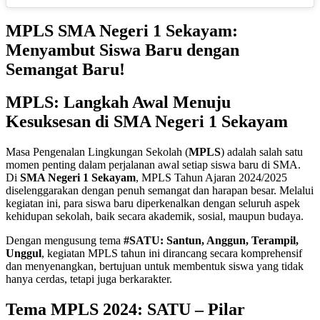
MPLS SMA Negeri 1 Sekayam:
Menyambut Siswa Baru dengan
Semangat Baru!
MPLS: Langkah Awal Menuju
Kesuksesan di SMA Negeri 1 Sekayam
Masa Pengenalan Lingkungan Sekolah (
MPLS
) adalah salah satu
momen penting dalam perjalanan awal setiap siswa baru di SMA.
Di
SMA Negeri 1 Sekayam
, MPLS Tahun Ajaran 2024/2025
diselenggarakan dengan penuh semangat dan harapan besar. Melalui
kegiatan ini, para siswa baru diperkenalkan dengan seluruh aspek
kehidupan sekolah, baik secara akademik, sosial, maupun budaya.
Dengan mengusung tema
#SATU: Santun, Anggun, Terampil,
Unggul
, kegiatan MPLS tahun ini dirancang secara komprehensif
dan menyenangkan, bertujuan untuk membentuk siswa yang tidak
hanya cerdas, tetapi juga berkarakter.
Tema MPLS 2024: SATU – Pilar