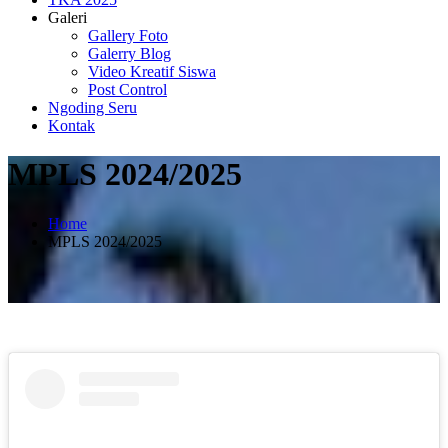
Galeri
Gallery Foto
Galerry Blog
Video Kreatif Siswa
Post Control
Ngoding Seru
Kontak
MPLS 2024/2025
Home
MPLS 2024/2025