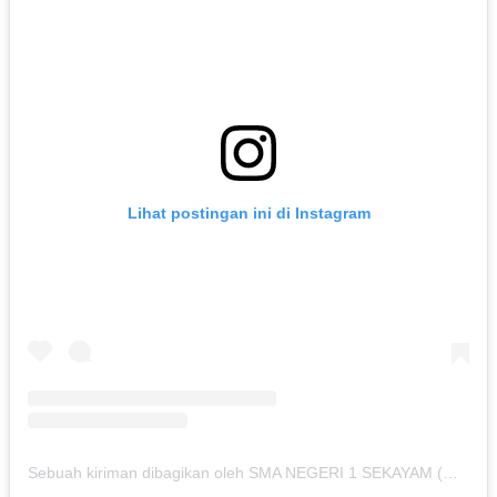
Lihat postingan ini di Instagram
Sebuah kiriman dibagikan oleh SMA NEGERI 1 SEKAYAM (@smansasky)