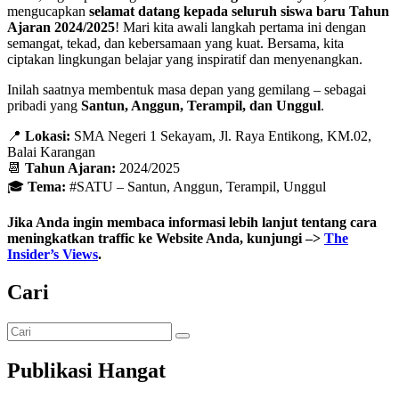
mengucapkan
selamat datang kepada seluruh siswa baru Tahun
Ajaran 2024/2025
! Mari kita awali langkah pertama ini dengan
semangat, tekad, dan kebersamaan yang kuat. Bersama, kita
ciptakan lingkungan belajar yang inspiratif dan menyenangkan.
Inilah saatnya membentuk masa depan yang gemilang – sebagai
pribadi yang
Santun, Anggun, Terampil, dan Unggul
.
📍
Lokasi:
SMA Negeri 1 Sekayam, Jl. Raya Entikong, KM.02,
Balai Karangan
📆
Tahun Ajaran:
2024/2025
🎓
Tema:
#SATU – Santun, Anggun, Terampil, Unggul
Jika Anda ingin membaca informasi lebih lanjut tentang cara
meningkatkan traffic ke Website Anda, kunjungi –>
The
Insider’s Views
.
Cari
Publikasi Hangat