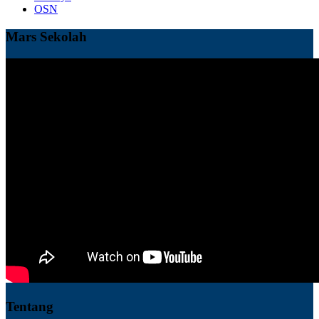
OSN
Mars Sekolah
Tentang