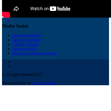
Media Sosial
Instagram Sekolah
Facebook Sekolah
Youtube Sekolah
Instagram OSIS
Halaman Komunitas Alumni
© All right reserved 2022
Education Base by
Acme Themes