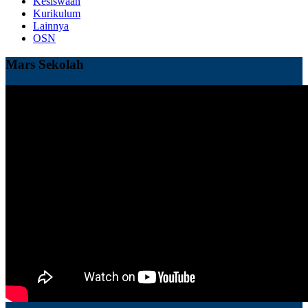
Kesiswaan
Kurikulum
Lainnya
OSN
Mars Sekolah