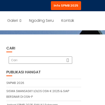
Info SPMB 2025
Galeri
Ngoding Seru
Kontak
CARI
PUBLIKASI HANGAT
SNPMB 2026
SISWA SMANSASKY LOLOS OSN-K 2025 & SIAP
BERSINAR DI OSN-P
Jadwal SPMB 2025 SMA N 1 Sekayam