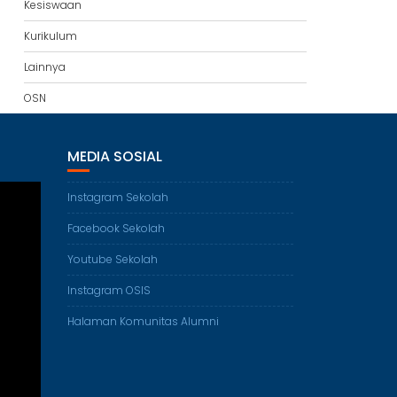
Kesiswaan
Kurikulum
Lainnya
OSN
MEDIA SOSIAL
Instagram Sekolah
Facebook Sekolah
Youtube Sekolah
Instagram OSIS
Halaman Komunitas Alumni