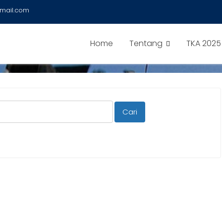
mail.com
Home
Tentang
TKA 2025
Cari