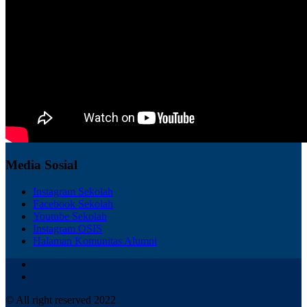
Media Sosial
Instagram Sekolah
Facebook Sekolah
Youtube Sekolah
Instagram OSIS
Halaman Komunitas Alumni
© All right reserved 2022