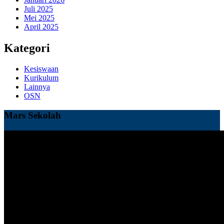
Juli 2025
Mei 2025
April 2025
Kategori
Kesiswaan
Kurikulum
Lainnya
OSN
Mars Sekolah