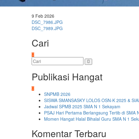
9
Feb
2026
Navigasi
DSC_7986.JPG
DSC_7989.JPG
pos
Cari
Publikasi Hangat
SNPMB 2026
SISWA SMANSASKY LOLOS OSN-K 2025 & SIA
Jadwal SPMB 2025 SMA N 1 Sekayam
PSAJ Hari Pertama Berlangsung Tertib di SMA 
Momen Hangat Halal Bihalal Guru SMA N 1 Se
Komentar Terbaru