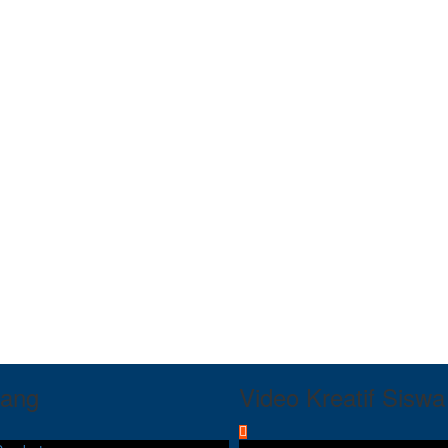
tang
Video Kreatif Siswa