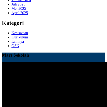
Juli 2025
Mei 2025
April 2025
Kategori
Kesiswaan
Kurikulum
Lainnya
OSN
Mars Sekolah