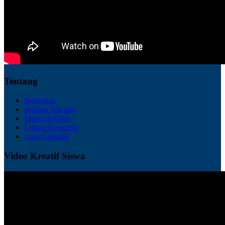
Tentang
Sambutan
Sejarah Sekolah
Motto Sekolah
Lokasi Geografis
Logo Sekolah
Video Kreatif Siswa