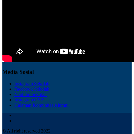
Media Sosial
Instagram Sekolah
Facebook Sekolah
Youtube Sekolah
Instagram OSIS
Halaman Komunitas Alumni
© All right reserved 2022