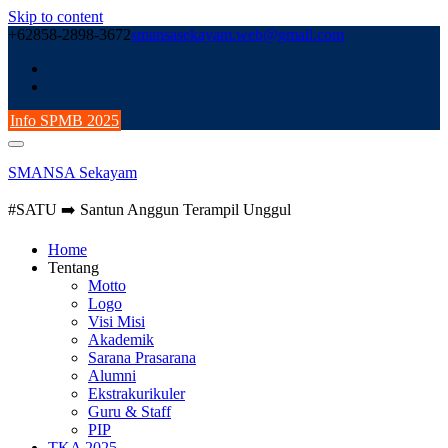
Skip to content
+62858-2898-3672
smansasekayam.web@gmail.com
Info SPMB 2025
SMANSA Sekayam
#SATU ➡️ Santun Anggun Terampil Unggul
Home
Tentang
Motto
Logo
Visi Misi
Akademik
Sarana Prasarana
Alumni
Ekstrakurikuler
Guru & Staff
PIP
TKA 2025