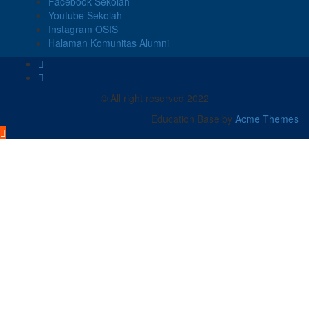
Facebook Sekolah
Youtube Sekolah
Instagram OSIS
Halaman Komunitas Alumni
© All right reserved 2022
Education Base by
Acme Themes