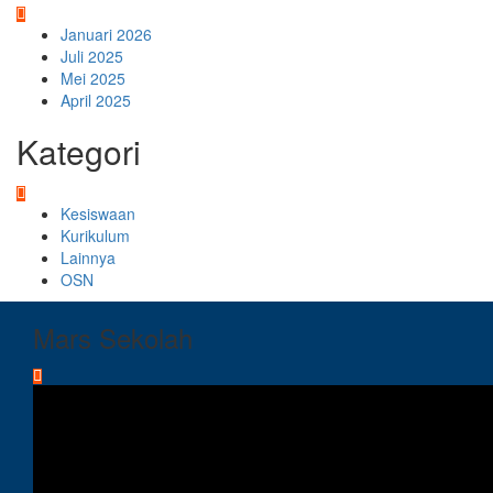
Januari 2026
Juli 2025
Mei 2025
April 2025
Kategori
Kesiswaan
Kurikulum
Lainnya
OSN
Mars Sekolah