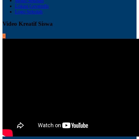
Motto Sekolah
Lokasi Geografis
Logo Sekolah
Video Kreatif Siswa