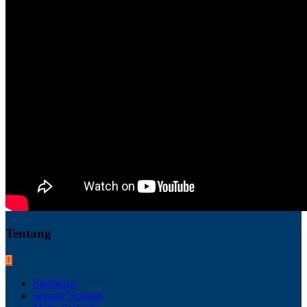
Tentang
Sambutan
Sejarah Sekolah