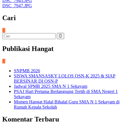
DSC_7945.JPG
DSC_7947.JPG
Cari
Publikasi Hangat
SNPMB 2026
SISWA SMANSASKY LOLOS OSN-K 2025 & SIAP
BERSINAR DI OSN-P
Jadwal SPMB 2025 SMA N 1 Sekayam
PSAJ Hari Pertama Berlangsung Tertib di SMA Negeri 1
Sekayam
Momen Hangat Halal Bihalal Guru SMA N 1 Sekayam di
Rumah Kepala Sekolah
Komentar Terbaru