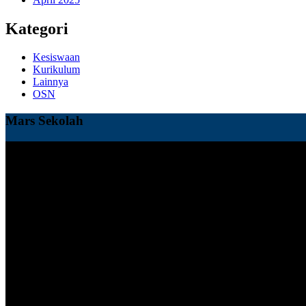
Kategori
Kesiswaan
Kurikulum
Lainnya
OSN
Mars Sekolah