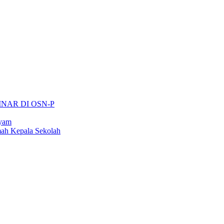
INAR DI OSN-P
ayam
ah Kepala Sekolah