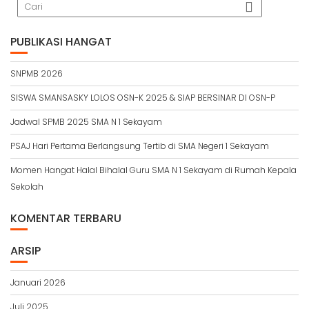
PUBLIKASI HANGAT
SNPMB 2026
SISWA SMANSASKY LOLOS OSN-K 2025 & SIAP BERSINAR DI OSN-P
Jadwal SPMB 2025 SMA N 1 Sekayam
PSAJ Hari Pertama Berlangsung Tertib di SMA Negeri 1 Sekayam
Momen Hangat Halal Bihalal Guru SMA N 1 Sekayam di Rumah Kepala
Sekolah
KOMENTAR TERBARU
ARSIP
Januari 2026
Juli 2025