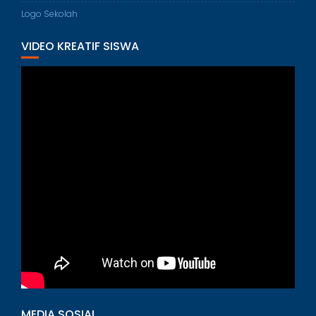
Logo Sekolah
VIDEO KREATIF SISWA
MEDIA SOSIAL