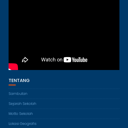
TENTANG
Sambutan
Sejarah Sekolah
Motto Sekolah
Lokasi Geografis