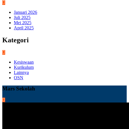
Januari 2026
Juli 2025
Mei 2025
April 2025
Kategori
Kesiswaan
Kurikulum
Lainnya
OSN
Mars Sekolah