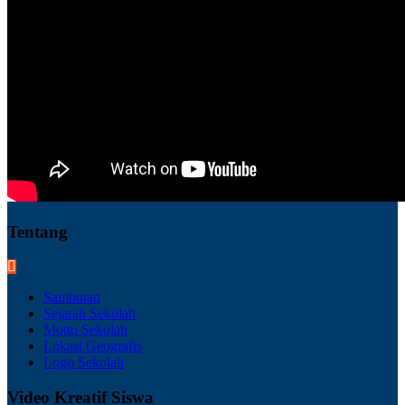
Tentang
Sambutan
Sejarah Sekolah
Motto Sekolah
Lokasi Geografis
Logo Sekolah
Video Kreatif Siswa