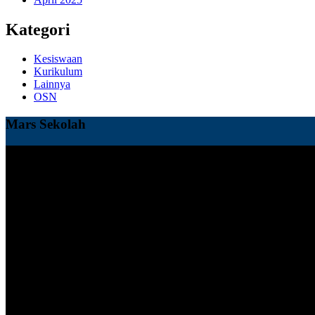
Kategori
Kesiswaan
Kurikulum
Lainnya
OSN
Mars Sekolah