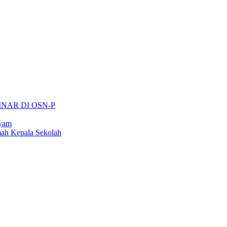
INAR DI OSN-P
ayam
ah Kepala Sekolah