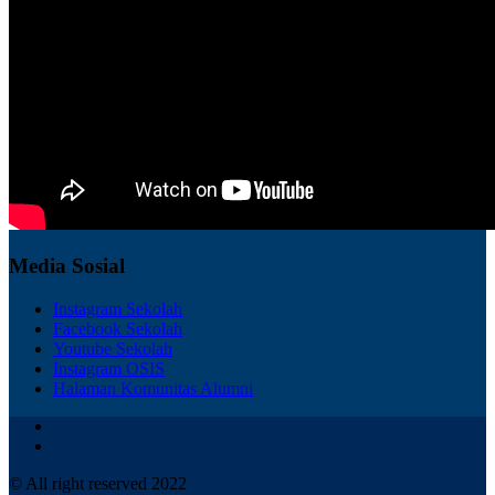
Media Sosial
Instagram Sekolah
Facebook Sekolah
Youtube Sekolah
Instagram OSIS
Halaman Komunitas Alumni
© All right reserved 2022