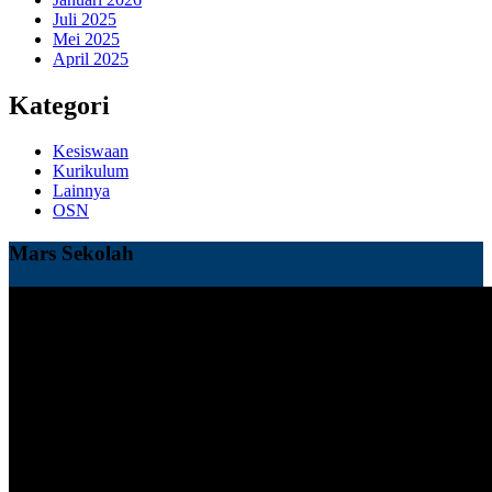
Juli 2025
Mei 2025
April 2025
Kategori
Kesiswaan
Kurikulum
Lainnya
OSN
Mars Sekolah