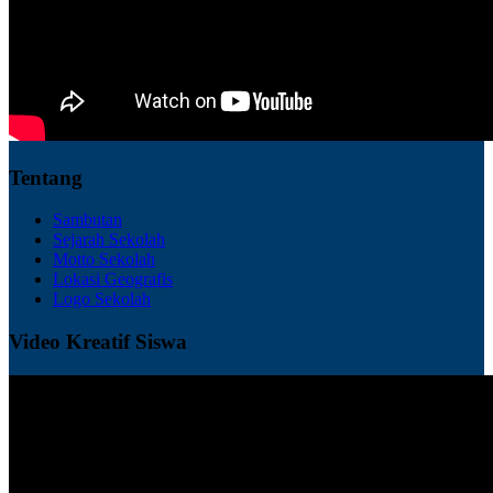
Tentang
Sambutan
Sejarah Sekolah
Motto Sekolah
Lokasi Geografis
Logo Sekolah
Video Kreatif Siswa