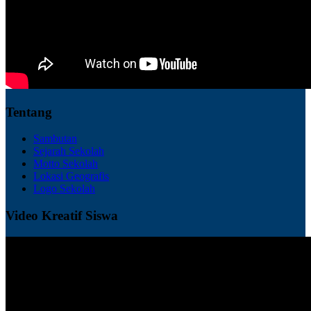
Tentang
Sambutan
Sejarah Sekolah
Motto Sekolah
Lokasi Geografis
Logo Sekolah
Video Kreatif Siswa