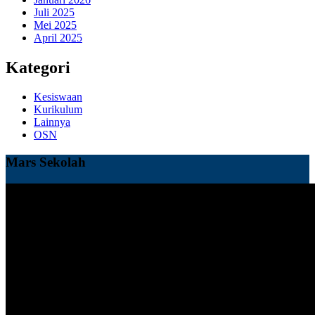
Juli 2025
Mei 2025
April 2025
Kategori
Kesiswaan
Kurikulum
Lainnya
OSN
Mars Sekolah