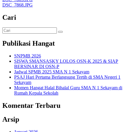
DSC_7868.JPG
Cari
Publikasi Hangat
SNPMB 2026
SISWA SMANSASKY LOLOS OSN-K 2025 & SIAP
BERSINAR DI OSN-P
Jadwal SPMB 2025 SMA N 1 Sekayam
PSAJ Hari Pertama Berlangsung Tertib di SMA Negeri 1
Sekayam
Momen Hangat Halal Bihalal Guru SMA N 1 Sekayam di
Rumah Kepala Sekolah
Komentar Terbaru
Arsip
Januari 2026