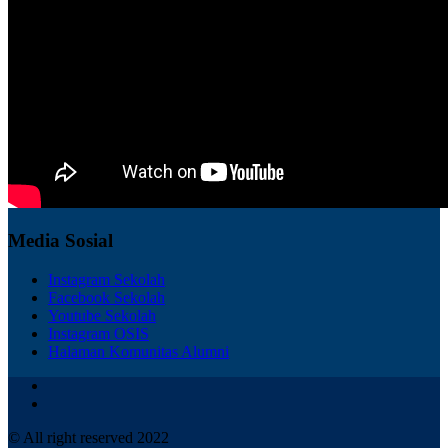
Media Sosial
Instagram Sekolah
Facebook Sekolah
Youtube Sekolah
Instagram OSIS
Halaman Komunitas Alumni
© All right reserved 2022