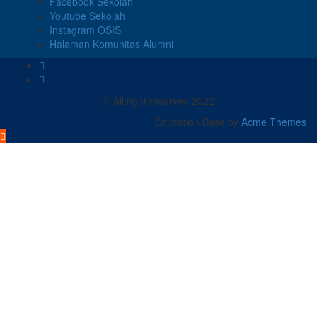
Facebook Sekolah
Youtube Sekolah
Instagram OSIS
Halaman Komunitas Alumni
© All right reserved 2022
Education Base by
Acme Themes