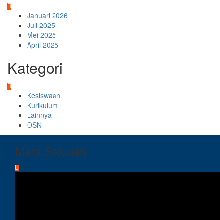
Januari 2026
Juli 2025
Mei 2025
April 2025
Kategori
Kesiswaan
Kurikulum
Lainnya
OSN
Mars Sekolah