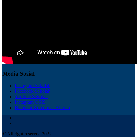
Media Sosial
Instagram Sekolah
Facebook Sekolah
Youtube Sekolah
Instagram OSIS
Halaman Komunitas Alumni
© All right reserved 2022