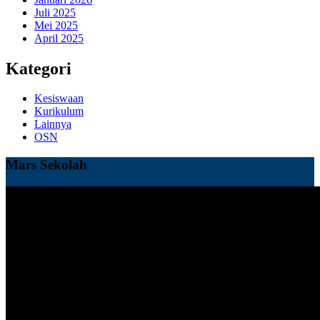
Juli 2025
Mei 2025
April 2025
Kategori
Kesiswaan
Kurikulum
Lainnya
OSN
Mars Sekolah