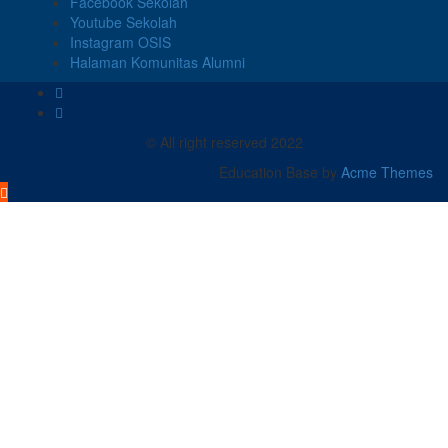
Facebook Sekolah
Youtube Sekolah
Instagram OSIS
Halaman Komunitas Alumni
© All right reserved 2022
Education Base by
Acme Themes