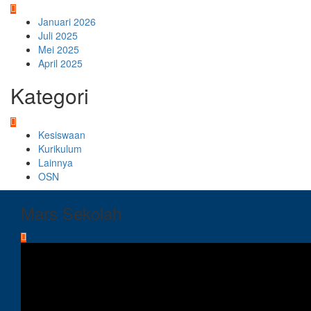
Januari 2026
Juli 2025
Mei 2025
April 2025
Kategori
Kesiswaan
Kurikulum
Lainnya
OSN
Mars Sekolah