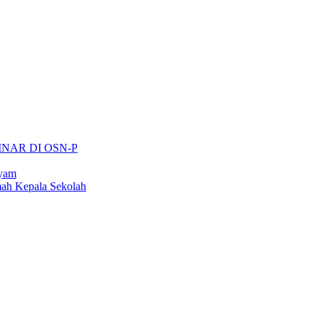
INAR DI OSN-P
ayam
ah Kepala Sekolah