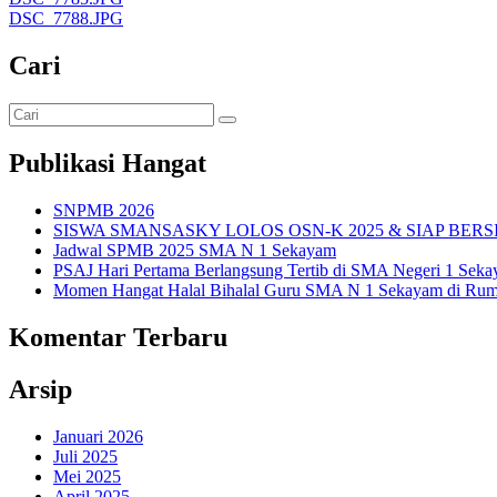
DSC_7788.JPG
Cari
Publikasi Hangat
SNPMB 2026
SISWA SMANSASKY LOLOS OSN-K 2025 & SIAP BERS
Jadwal SPMB 2025 SMA N 1 Sekayam
PSAJ Hari Pertama Berlangsung Tertib di SMA Negeri 1 Sek
Momen Hangat Halal Bihalal Guru SMA N 1 Sekayam di Rum
Komentar Terbaru
Arsip
Januari 2026
Juli 2025
Mei 2025
April 2025