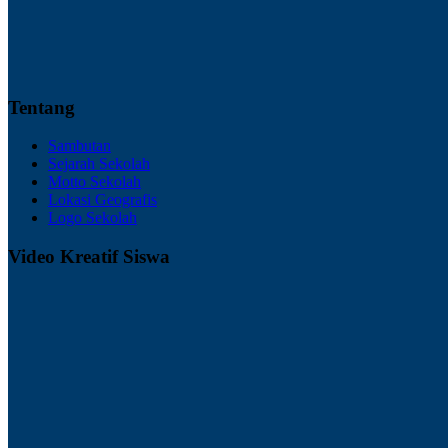
Tentang
Sambutan
Sejarah Sekolah
Motto Sekolah
Lokasi Geografis
Logo Sekolah
Video Kreatif Siswa