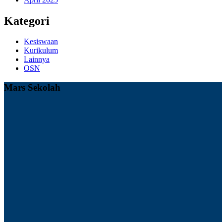
Kategori
Kesiswaan
Kurikulum
Lainnya
OSN
Mars Sekolah