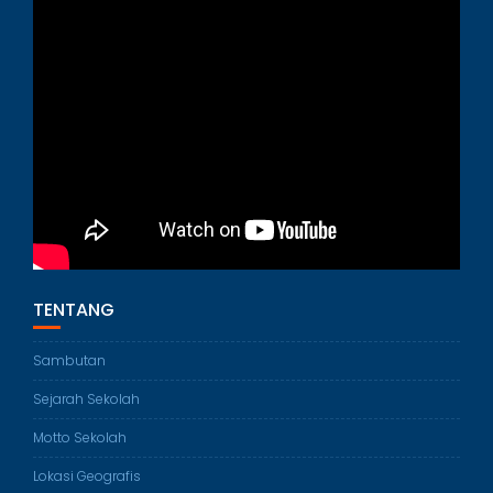
TENTANG
Sambutan
Sejarah Sekolah
Motto Sekolah
Lokasi Geografis