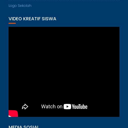
Logo Sekolah
VIDEO KREATIF SISWA
MEDIA SOSIAL