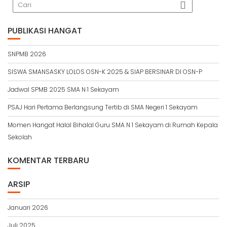
PUBLIKASI HANGAT
SNPMB 2026
SISWA SMANSASKY LOLOS OSN-K 2025 & SIAP BERSINAR DI OSN-P
Jadwal SPMB 2025 SMA N 1 Sekayam
PSAJ Hari Pertama Berlangsung Tertib di SMA Negeri 1 Sekayam
Momen Hangat Halal Bihalal Guru SMA N 1 Sekayam di Rumah Kepala
Sekolah
KOMENTAR TERBARU
ARSIP
Januari 2026
Juli 2025