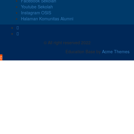
Facebook Sekolah
Youtube Sekolah
Instagram OSIS
Halaman Komunitas Alumni
© All right reserved 2022
Education Base by
Acme Themes