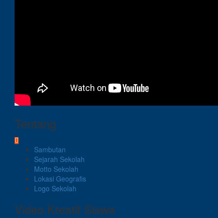
Tentang
Sambutan
Sejarah Sekolah
Motto Sekolah
Lokasi Geografis
Logo Sekolah
Video Kreatif Siswa