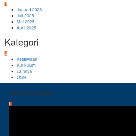
Januari 2026
Juli 2025
Mei 2025
April 2025
Kategori
Kesiswaan
Kurikulum
Lainnya
OSN
Mars Sekolah