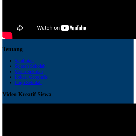
Tentang
Sambutan
Sejarah Sekolah
Motto Sekolah
Lokasi Geografis
Logo Sekolah
Video Kreatif Siswa