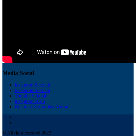
Media Sosial
Instagram Sekolah
Facebook Sekolah
Youtube Sekolah
Instagram OSIS
Halaman Komunitas Alumni
© All right reserved 2022