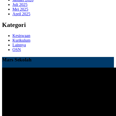
Juli 2025
Mei 2025
April 2025
Kategori
Kesiswaan
Kurikulum
Lainnya
OSN
Mars Sekolah